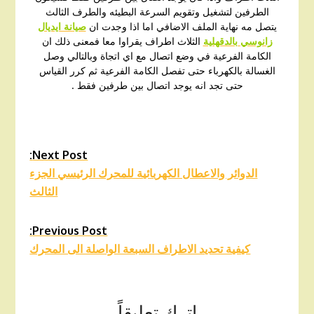
الطرفين لتشغيل وتقويم السرعة البطيئه والطرف الثالث
يتصل مه نهاية الملف الاضافي اما اذا وجدت ان
صيانة ايديال
زانوسي بالدقهلية
الثلاث اطراف يقراوا معا فمعنى ذلك ان
الكامة الفرعية في وضع اتصال مع اي اتجاة وبالتالي وصل
الغسالة بالكهرباء حتى تفصل الكامة الفرعية ثم كرر القياس
حتى تجد انه يوجد اتصال بين طرفين فقط .
Next Post:
Continue
الدوائر والاعطال الكهربائية للمحرك الرئيسي الجزء
Reading
الثالث
Previous Post:
كيفية تحديد الاطراف السبعة الواصلة الى المحرك
اترك تعليقاً