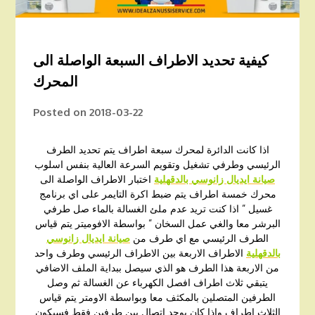
كيفية تحديد الاطراف السبعة الواصلة الى
المحرك
Posted on
2018-03-22
اذا كانت الدائرة لمحرك سبعة اطراف يتم تحديد الطرف
الرئيسي وطرفي تشغيل وتقويم السرعة العالية بنفس اسلوب
صيانة ايديال زانوسي بالدقهلية
اختبار الاطراف الواصلة الى
محرك خمسة اطراف يتم ضبط اكرة التايمر على اي برنامج
غسيل ” اذا كنت تريد عدم ملئ الغسالة بالماء صل طرفي
البرشر معا والغي عمل السخان ” بواسطة الافوميتر يتم قياس
الطرف الرئيسي مع اي طرف من
صيانة ايديال زانوسي
بالدقهلية
الاطراف الاربعة بين الاطراف الرئيسي وطرف واحد
من الاربعة هذا الطرف هو الذي سيصل ببداية الملف الاضافي
يتبقي ثلاث اطراف افصل الكهرباء عن الغسالة ثم وصل
الطرفين المتصلين بالمكثف معا وبواسطة الاومتر يتم قياس
الثلاث اطراف واذا كان يوجد اتصال بين طرفين فقط فسيكون