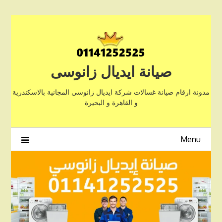
Ski
t
conten
صيانة ايديال زانوسى
مدونة ارقام صيانة غسالات شركة ايديال زانوسي المجانية بالاسكندرية
و القاهرة و البحيرة
Menu