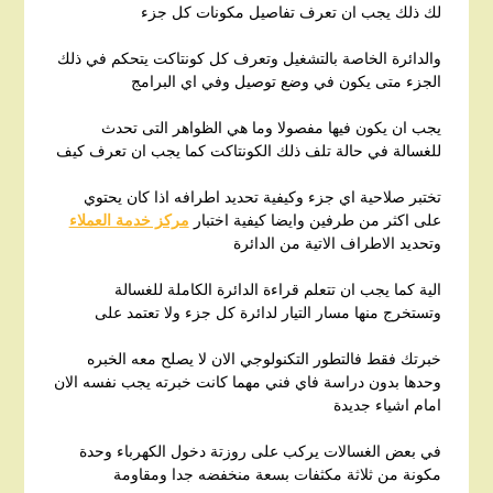
لك ذلك يجب ان تعرف تفاصيل مكونات كل جزء
والدائرة الخاصة بالتشغيل وتعرف كل كونتاكت يتحكم في ذلك
الجزء متى يكون في وضع توصيل وفي اي البرامج
يجب ان يكون فيها مفصولا وما هي الظواهر التى تحدث
للغسالة في حالة تلف ذلك الكونتاكت كما يجب ان تعرف كيف
تختبر صلاحية اي جزء وكيفية تحديد اطرافه اذا كان يحتوي
على اكثر من طرفين وايضا كيفية اختبار
مركز خدمة العملاء
وتحديد الاطراف الاتية من الدائرة
الية كما يجب ان تتعلم قراءة الدائرة الكاملة للغسالة
وتستخرج منها مسار التيار لدائرة كل جزء ولا تعتمد على
خبرتك فقط فالتطور التكنولوجي الان لا يصلح معه الخبره
وحدها بدون دراسة فاي فني مهما كانت خبرته يجب نفسه الان
امام اشياء جديدة
في بعض الغسالات يركب على روزتة دخول الكهرباء وحدة
مكونة من ثلاثة مكثفات بسعة منخفضه جدا ومقاومة