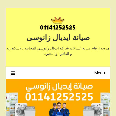
Ski
t
conten
صيانة ايديال زانوسى
مدونة ارقام صيانة غسالات شركة ايديال زانوسي المجانية بالاسكندرية
و القاهرة و البحيرة
Menu