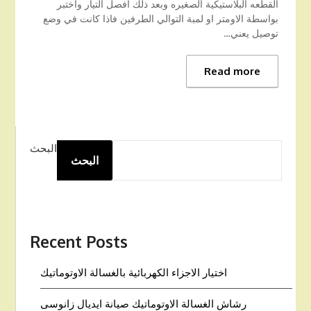
القطعه البلاستيكية الصغيره وبعد ذلك افصل التيار واختبر
بواسطة الاومتر او لمبة التوالي الطرفين فاذا كانت في وضع
توصيل يعني…
Read more
البحث
البحث
Recent Posts
اختيار الاجزاء الكهربائية بالغسالة الاوتوماتيك
رشاش الغسالة الاوتوماتيك صيانة ايديال زانوسى