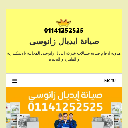
Ski
t
conten
صيانة ايديال زانوسى
مدونة ارقام صيانة غسالات شركة ايديال زانوسي المجانية بالاسكندرية
و القاهرة و البحيرة
Menu