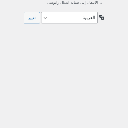
→ الانتقال إلى صيانة ايديال زانوسى
اللغة